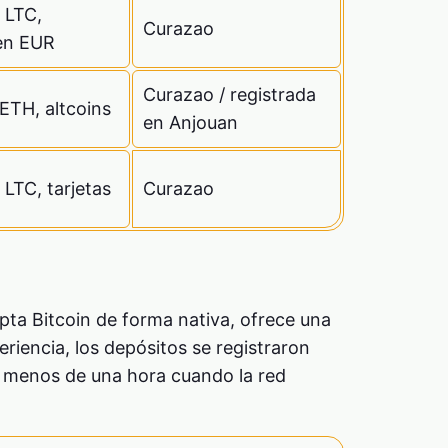
 LTC,
Curazao
en EUR
Curazao / registrada
ETH, altcoins
en Anjouan
LTC, tarjetas
Curazao
pta Bitcoin de forma nativa, ofrece una
eriencia, los depósitos se registraron
n menos de una hora cuando la red