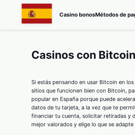
Casino bonos
Métodos de pa
Casinos con Bitcoi
Si estás pensando en usar Bitcoin en lo
sitios que funcionen bien con Bitcoin, p
popular en España porque puede acelerar
datos de tu tarjeta, a la vez que te perm
financiar tu cuenta, solicitar retiradas y
mejor valorados y elige lo que se adapte 