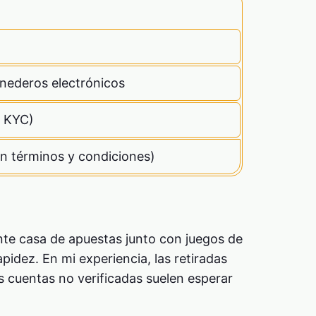
onederos electrónicos
y KYC)
an términos y condiciones)
nte casa de apuestas junto con juegos de
idez. En mi experiencia, las retiradas
 cuentas no verificadas suelen esperar