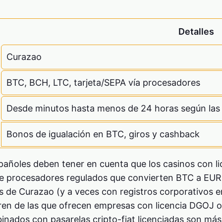
Detalles
Curazao
BTC, BCH, LTC, tarjeta/SEPA vía procesadores
Desde minutos hasta menos de 24 horas según la
Bonos de igualación en BTC, giros y cashback
pañoles deben tener en cuenta que los casinos con l
e procesadores regulados que convierten BTC a EUR. 
s de Curazao (y a veces con registros corporativos e
ren de las que ofrecen empresas con licencia DGOJ o 
inados con pasarelas cripto-fiat licenciadas son más