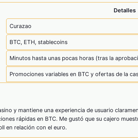
Detalles
Curazao
BTC, ETH, stablecoins
Minutos hasta unas pocas horas (tras la aprobac
Promociones variables en BTC y ofertas de la ca
casino y mantiene una experiencia de usuario clarame
iones rápidas en BTC. Me gustó que su cajero muest
ll en relación con el euro.