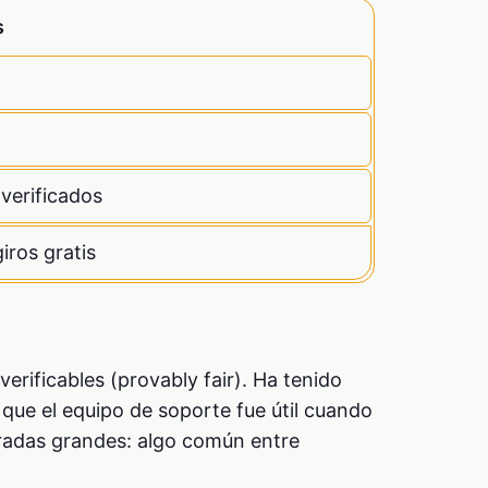
s
verificados
ros gratis
verificables (provably fair). Ha tenido
que el equipo de soporte fue útil cuando
iradas grandes: algo común entre