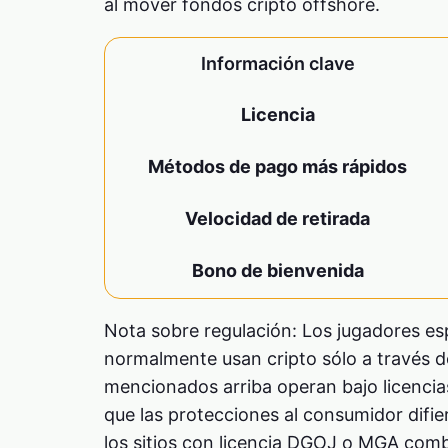
al mover fondos cripto offshore.
Información clave
Licencia
Métodos de pago más rápidos
Velocidad de retirada
Bono de bienvenida
Nota sobre regulación: Los jugadores es
normalmente usan cripto sólo a través d
mencionados arriba operan bajo licencia
que las protecciones al consumidor difie
los sitios con licencia DGOJ o MGA comb