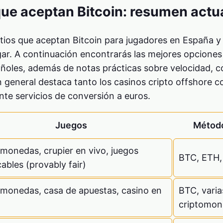
que aceptan Bitcoin: resumen actu
itios que aceptan Bitcoin para jugadores en España y
gar. A continuación encontrarás las mejores opciones
ñoles, además de notas prácticas sobre velocidad, com
n general destaca tanto los casinos cripto offshore 
nte servicios de conversión a euros.
Juegos
Método
monedas, crupier en vivo, juegos
BTC, ETH, 
cables (provably fair)
monedas, casa de apuestas, casino en
BTC, varia
criptomone