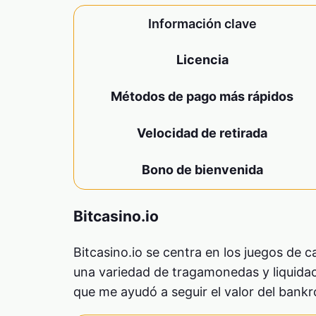
Información clave
Licencia
Métodos de pago más rápidos
Velocidad de retirada
Bono de bienvenida
Bitcasino.io
Bitcasino.io se centra en los juegos de 
una variedad de tragamonedas y liquidac
que me ayudó a seguir el valor del bankro