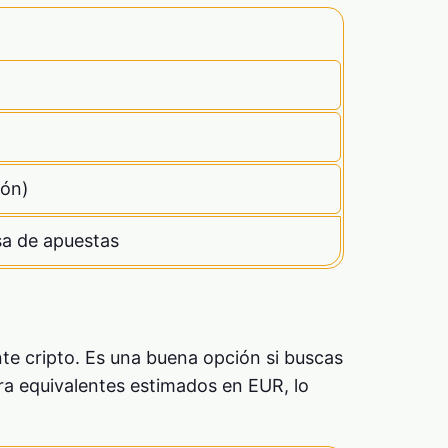
ión)
sa de apuestas
nte cripto. Es una buena opción si buscas
ra equivalentes estimados en EUR, lo