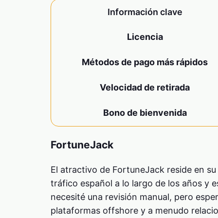
Información clave
Licencia
Métodos de pago más rápidos
Velocidad de retirada
Bono de bienvenida
FortuneJack
El atractivo de FortuneJack reside en su 
tráfico español a lo largo de los años y
necesité una revisión manual, pero espe
plataformas offshore y a menudo relaci