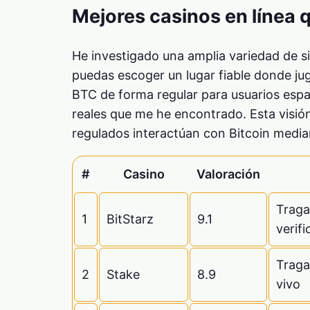
Mejores casinos en línea 
He investigado una amplia variedad de s
puedas escoger un lugar fiable donde ju
BTC de forma regular para usuarios espa
reales que me he encontrado. Esta visió
regulados interactúan con Bitcoin media
#
Casino
Valoración
Traga
1
BitStarz
9.1
verifi
Traga
2
Stake
8.9
vivo