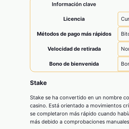
Información clave
Licencia
Cu
Métodos de pago más rápidos
Bit
Velocidad de retirada
Nor
Bono de bienvenida
Bon
Stake
Stake se ha convertido en un nombre con
casino. Está orientado a movimientos cri
se completaron más rápido cuando había 
más debido a comprobaciones manuales