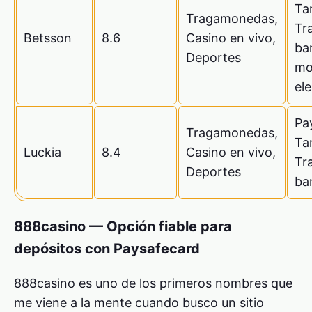
Tar
Tragamonedas,
Tr
Betsson
8.6
Casino en vivo,
ba
Deportes
mo
el
Pa
Tragamonedas,
Tar
Luckia
8.4
Casino en vivo,
Tr
Deportes
ba
888casino — Opción fiable para
depósitos con Paysafecard
888casino es uno de los primeros nombres que
me viene a la mente cuando busco un sitio