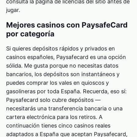
consulta la página de licencias del sitio antes de
jugar.
Mejores casinos con PaysafeCard
por categoría
Si quieres depósitos rápidos y privados en
casinos españoles, Paysafecard es una opción
sólida. Me gusta porque no necesitas datos
bancarios, los depósitos son instantáneos y
puedes comprar los vales en quioscos y
gasolineras por toda España. Recuerda, eso sí:
Paysafecard solo cubre depósitos —
necesitarás una transferencia bancaria o una
cartera electrónica para los retiros. A
continuación tienes cinco casinos reales
adaptados a España que aceptan Paysafecard,