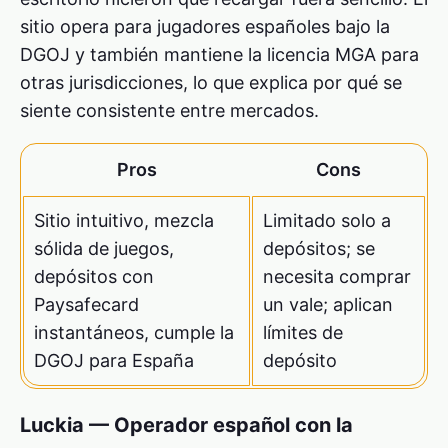
sitio opera para jugadores españoles bajo la
DGOJ y también mantiene la licencia MGA para
otras jurisdicciones, lo que explica por qué se
siente consistente entre mercados.
Pros
Cons
Sitio intuitivo, mezcla
Limitado solo a
sólida de juegos,
depósitos; se
depósitos con
necesita comprar
Paysafecard
un vale; aplican
instantáneos, cumple la
límites de
DGOJ para España
depósito
Luckia — Operador español con la