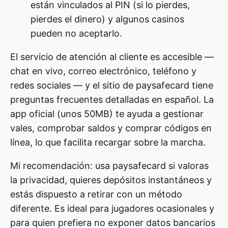
están vinculados al PIN (si lo pierdes,
pierdes el dinero) y algunos casinos
pueden no aceptarlo.
El servicio de atención al cliente es accesible —
chat en vivo, correo electrónico, teléfono y
redes sociales — y el sitio de paysafecard tiene
preguntas frecuentes detalladas en español. La
app oficial (unos 50MB) te ayuda a gestionar
vales, comprobar saldos y comprar códigos en
línea, lo que facilita recargar sobre la marcha.
Mi recomendación: usa paysafecard si valoras
la privacidad, quieres depósitos instantáneos y
estás dispuesto a retirar con un método
diferente. Es ideal para jugadores ocasionales y
para quien prefiera no exponer datos bancarios