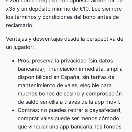
€200 con un requisito de apuesta alrededor de
x35 y un depósito mínimo de €10. Lee siempre
los términos y condiciones del bono antes de
reclamarlo.
Ventajas y desventajas desde la perspectiva de
un jugador:
Pros: preserva la privacidad (sin datos
bancarios), financiación inmediata, amplia
disponibilidad en España, sin tarifas de
mantenimiento de vales, elegible para
muchos bonos de casino y comprobación
de saldo sencilla a través de la app móvil.
Contras: no puedes retirar a paysafecard,
comprar vales puede ser menos cómodo
que vincular una app bancaria, los fondos