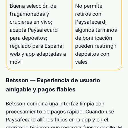
Buena selección de
No permite
tragamonedas y
retiros con
crupieres en vivo;
Paysafecard;
acepta Paysafecard
algunos términos
para depósitos;
de bonificación
regulado para España;
pueden restringir
web y app adaptadas a
depósitos con
móvil
vales
Betsson — Experiencia de usuario
amigable y pagos fiables
Betsson combina una interfaz limpia con
procesamiento de pagos rápido. Cuando usé
Paysafecard allí, los flujos en la app y en el
escritorio hicieron que recargar fuera sencillo. El