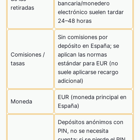
bancaria/monedero
retiradas
electrónico suelen tardar
24–48 horas
Sin comisiones por
depósito en España; se
Comisiones /
aplican las normas
tasas
estándar para EUR (no
suele aplicarse recargo
adicional)
EUR (moneda principal en
Moneda
España)
Depósitos anónimos con
PIN, no se necesita
cuenta; si se pierde el PIN