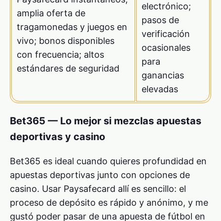
electrónico;
amplia oferta de
pasos de
tragamonedas y juegos en
verificación
vivo; bonos disponibles
ocasionales
con frecuencia; altos
para
estándares de seguridad
ganancias
elevadas
Bet365 — Lo mejor si mezclas apuestas
deportivas y casino
Bet365 es ideal cuando quieres profundidad en
apuestas deportivas junto con opciones de
casino. Usar Paysafecard allí es sencillo: el
proceso de depósito es rápido y anónimo, y me
gustó poder pasar de una apuesta de fútbol en