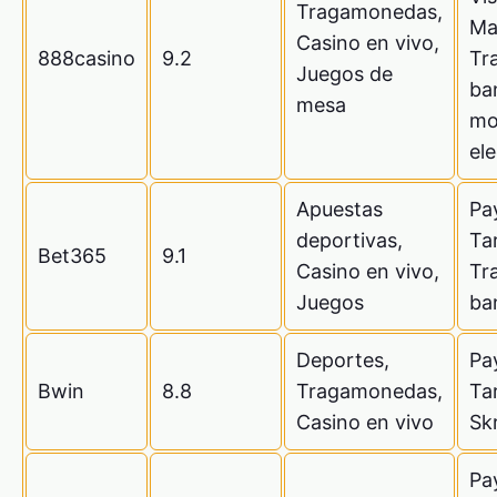
Tragamonedas,
Ma
Casino en vivo,
888casino
9.2
Tr
Juegos de
ba
mesa
mo
el
Apuestas
Pa
deportivas,
Tar
Bet365
9.1
Casino en vivo,
Tr
Juegos
ba
Deportes,
Pa
Bwin
8.8
Tragamonedas,
Tar
Casino en vivo
Skr
Pa