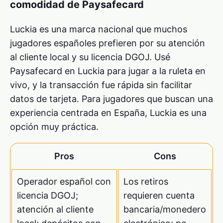
comodidad de Paysafecard
Luckia es una marca nacional que muchos
jugadores españoles prefieren por su atención
al cliente local y su licencia DGOJ. Usé
Paysafecard en Luckia para jugar a la ruleta en
vivo, y la transacción fue rápida sin facilitar
datos de tarjeta. Para jugadores que buscan una
experiencia centrada en España, Luckia es una
opción muy práctica.
Pros
Cons
Operador español con
Los retiros
licencia DGOJ;
requieren cuenta
atención al cliente
bancaria/monedero